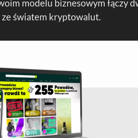
woim modelu biznesowym łączy d
 ze światem kryptowalut.