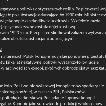
 negatywna polityka dotycząca tych roślin. Po pierwszej wo
sięgało po substancje odurzające. W 1930 roku Ministerst
ęc konopie za szkodliwe dla zdrowia. W efekcie każda
cje psychoaktywne została objęta ustawą
rwca 1923 roku. Przepis ten skutkował zakazem wytwarza
a także obrotu substancjami odurzającymi.
iś
j na terenach Polski konopie indyjskie ponownie przestały 
y, kilka lat negatywnej polityki wystarczyło, by ludzie
właściwościach konopi, z których dobrodziejstw nasz gat
e koło. Po II wojnie światowej konopie znów spotkały się
uż niedługo później, w czasach PRL, Polska znów
ą polityką narkotykową. Posiadanie i uprawa konopii
legalne. Konopie jako surowiec do produkcji włókna znów