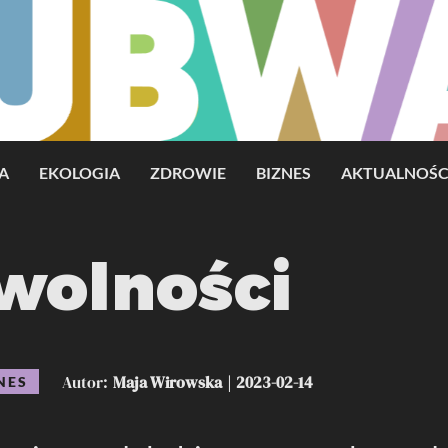
A
EKOLOGIA
ZDROWIE
BIZNES
AKTUALNOŚC
wolności
Autor
Maja Wirowska
2023-02-14
NES