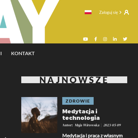
Zaloguj się
I
KONTAKT
NAJNOWSZE
ZDROWIE
Medytacja i
technologia
Autor
Maja Wirowska
2023-05-09
Medytacja i praca z własnym