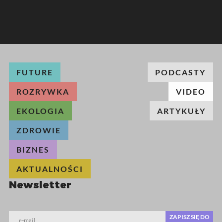
FUTURE
PODCASTY
ROZRYWKA
VIDEO
EKOLOGIA
ARTYKUŁY
ZDROWIE
BIZNES
AKTUALNOŚCI
Newsletter
ZAPISZ SIĘ DO
e-mail