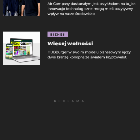
Air Company doskonałym jest przykładem na to, jak
innowacje technologiczne mogą mieć pozytywny
wpływ na nasze środowisko.
BIZNES
Więcej wolności
HUBBurger w swoim modelu biznesowym łączy
dwie branżę konopną ze światem kryptowalut.
REKLAMA