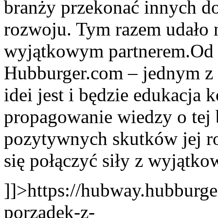
branży przekonać innych d
rozwoju. Tym razem udało n
wyjątkowym partnerem.
Od 
Hubburger.com – jednym z n
idei jest i będzie edukacja
propagowanie wiedzy o tej
pozytywnych skutków jej r
się połączyć siły z wyjątk
]]>
https://hubway.hubburge
porzadek-z-