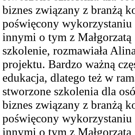
biznes związany z branżą k
poświęcony wykorzystaniu 
innymi o tym z Małgorzatą 
szkolenie, rozmawiała Alin
projektu.
Bardzo ważną czę
edukacja, dlatego też w ra
stworzone szkolenia dla os
biznes związany z branżą k
poświęcony wykorzystaniu 
innymi o tym z Małgorzatą 