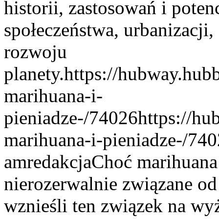
historii, zastosowań i poten
społeczeństwa, urbanizacji
rozwoju
planety.
https://hubway.hub
marihuana-i-
pieniadze-/74026
https://h
marihuana-i-pieniadze-/74
am
redakcja
Choć marihuana 
nierozerwalnie związane od
wznieśli ten związek na wy