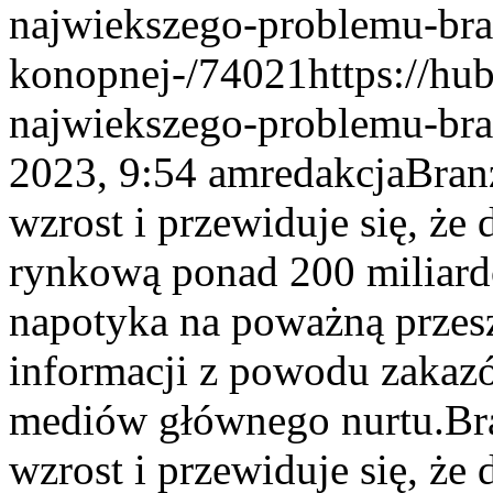
najwiekszego-problemu-bra
konopnej-/74021
https://hu
najwiekszego-problemu-br
2023, 9:54 am
redakcja
Bran
wzrost i przewiduje się, że
rynkową ponad 200 miliard
napotyka na poważną przesz
informacji z powodu zakazó
mediów głównego nurtu.
Br
wzrost i przewiduje się, że