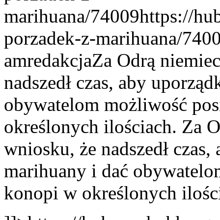
marihuana/74009
https://h
porzadek-z-marihuana/740
am
redakcja
Za Odrą niemiec
nadszedł czas, aby uporząd
obywatelom możliwość posi
określonych ilościach.
Za O
wniosku, że nadszedł czas
marihuany i dać obywatelo
konopi w określonych ilośc