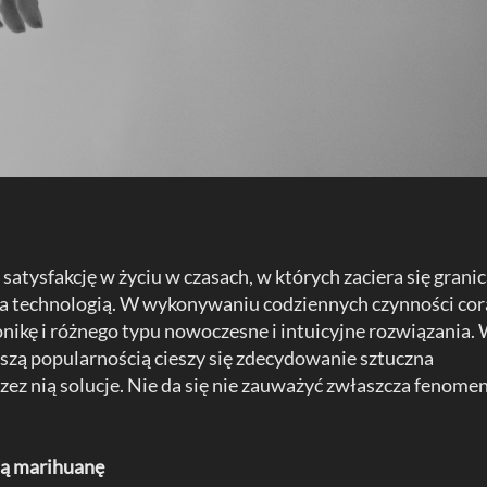
atysfakcję w życiu w czasach, w których zaciera się grani
 technologią. W wykonywaniu codziennych czynności cor
ronikę i różnego typu nowoczesne i intuicyjne rozwiązania.
kszą popularnością cieszy się zdecydowanie sztuczna
zez nią solucje. Nie da się nie zauważyć zwłaszcza fenome
ą marihuanę