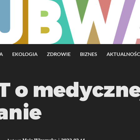
A
EKOLOGIA
ZDROWIE
BIZNES
AKTUALNOŚC
T o medyczne
anie