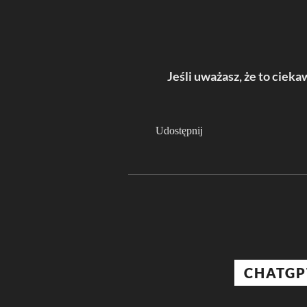
Jeśli uważasz, że to ciekaw
Udostępnij
CHATGP