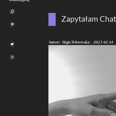
Zapytałam Cha
Autor
Maja Wirowska
2023-02-14