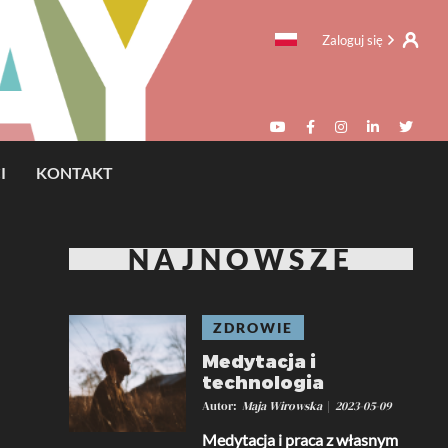
Zaloguj się
I
KONTAKT
NAJNOWSZE
ZDROWIE
Medytacja i
technologia
Autor
Maja Wirowska
2023-05-09
Medytacja i praca z własnym