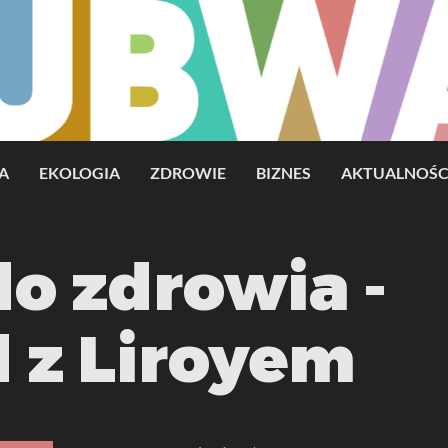
A
EKOLOGIA
ZDROWIE
BIZNES
AKTUALNOŚC
o zdrowia -
 z Liroyem