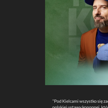
"Pod Kielcami wszystko się z
polskiej ustawy konopnej, któ