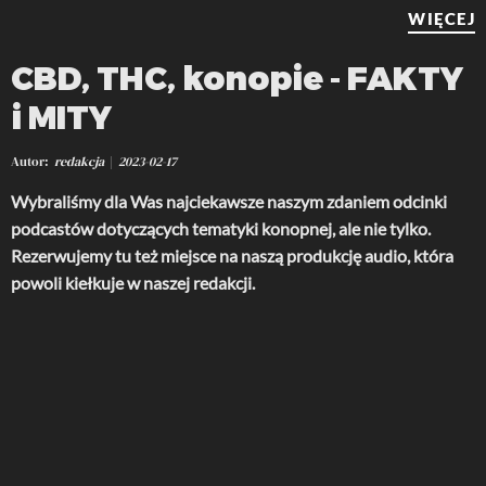
WIĘCEJ
CBD, THC, konopie - FAKTY
i MITY
Autor
redakcja
2023-02-17
Wybraliśmy dla Was najciekawsze naszym zdaniem odcinki
podcastów dotyczących tematyki konopnej, ale nie tylko.
Rezerwujemy tu też miejsce na naszą produkcję audio, która
powoli kiełkuje w naszej redakcji.