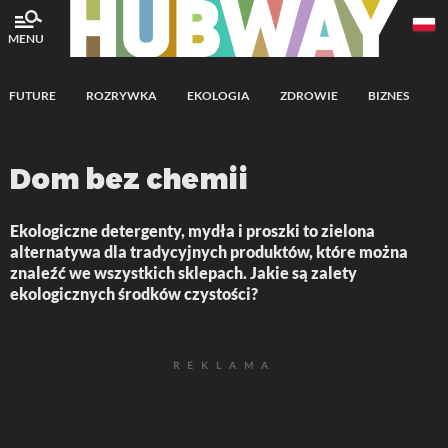
MENU
FUTURE
ROZRYWKA
EKOLOGIA
ZDROWIE
BIZNES
A
Dom bez chemii
Ekologiczne detergenty, mydła i proszki to zielona
alternatywa dla tradycyjnych produktów, które można
znaleźć we wszystkich sklepach. Jakie są zalety
ekologicznych środków czystości?
REKLAMA