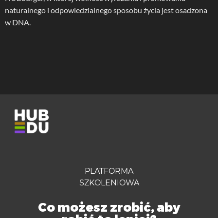
naturalnego i odpowiedzialnego sposobu życia jest osadzona
w DNA.
PLATFORMA
SZKOLENIOWA
Co możesz zrobić, aby