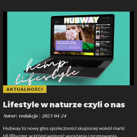
AKTUALNOŚCI
Lifestyle w naturze czyli o nas
Autor
redakcja
2023-04-24
Hubway to nowy głos społeczności skupionej wokół marki
HUBburger, w której wolność wyrażania i promowania