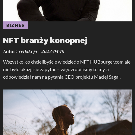
BIZNES
NFT branży konopnej
Autor
redakcja
2023-05-10
Wszystko, co chcielibyście wiedzieć o NFT HUBburger.com ale
nie było okazji się zapytać – więc zrobiliśmy to my, a
odpowiedział nam na pytania CEO projektu Maciej Sagal.