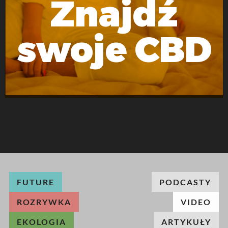
Znajdź
swoje CBD
FUTURE
PODCASTY
ROZRYWKA
VIDEO
EKOLOGIA
ARTYKUŁY