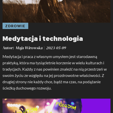
ZDROWIE
Medytacja i technologia
Autor
Maja Wirowska
2023-05-09
Medytacja i praca z własnym umysłem jest starodawną
praktyką, która ma tysiącletnie korzenie w wielu kulturach i
tradycjach. Każdy z nas powinien znaleźć na nią przestrzeń w
swoim życiu ze względu na jej prozdrowotne właściwości. Z
drugiej strony nie każdy chce, bądź ma czas, na podążanie
ścieżką duchowego rozwoju.