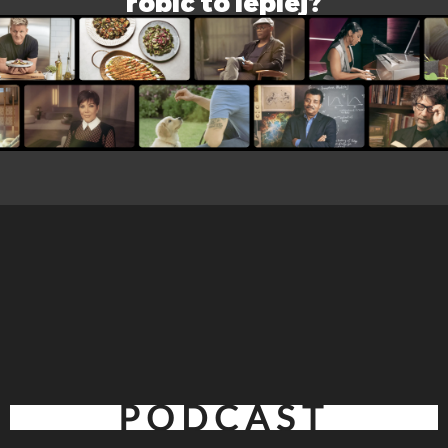
robić to lepiej?
PODCAST