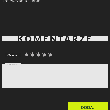
zmiękczania tkanin.
KOMENTARZE
Ocena:
komentarz
DODAJ