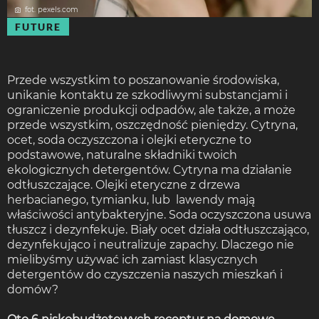
fot. pexels.com
FUTURE
Przede wszystkim to poszanowanie środowiska,
unikanie kontaktu ze szkodliwymi substancjami i
ograniczenie produkcji odpadów, ale także, a może
przede wszystkim, oszczędność pieniędzy. Cytryna,
ocet, soda oczyszczona i olejki eteryczne to
podstawowe, naturalne składniki twoich
ekologicznych detergentów. Cytryna ma działanie
odtłuszczające. Olejki eteryczne z drzewa
herbacianego, tymianku, lub lawendy mają
właściwości antybakteryjne. Soda oczyszczona usuwa
tłuszcz i dezynfekuje. Biały ocet działa odtłuszczająco,
dezynfekująco i neutralizuje zapachy. Dlaczego nie
mielibyśmy używać ich zamiast klasycznych
detergentów do czyszczenia naszych mieszkań i
domów?