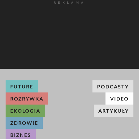
REKLAMA
FUTURE
PODCASTY
ROZRYWKA
VIDEO
EKOLOGIA
ARTYKUŁY
ZDROWIE
BIZNES