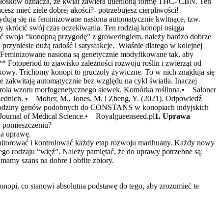
1. Uprawa
 w pomieszczeniu?
 na uprawę.
onitorować i kontrolować każdy etap rozwoju marihuany. Każdy nowy
ego rodzaju “więź”. Należy pamiętać, że do uprawy potrzebne są:
 mamy szans na dobre i obfite zbiory.
opi, co stanowi absolutna podstawę do tego, aby zrozumieć te