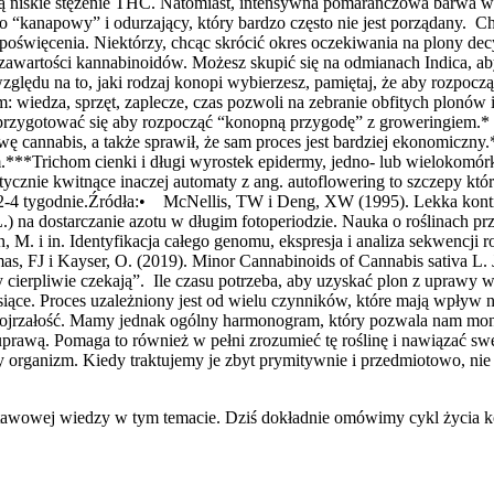
zy cierpliwie czekają”. Ile czasu potrzeba, aby uzyskać plon z uprawy
esiące. Proces uzależniony jest od wielu czynników, które mają wpływ
ną dojrzałość. Mamy jednak ogólny harmonogram, który pozwala nam m
prawą. Pomaga to również w pełni zrozumieć tę roślinę i nawiązać sw
wy organizm. Kiedy traktujemy je zbyt prymitywnie i przedmiotowo, nie
awowej wiedzy w tym temacie. Dziś dokładnie omówimy cykl życia kon