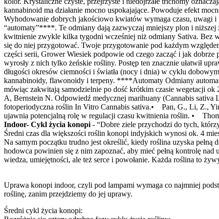
Indoor- Cykl życia konopi
- “Dobre ziele przychodzi do tych, któr
Średni czas dla większości roślin konopi indyjskich wynosi ok. 4 mi
Na samym początku trudno jest określić, kiedy roślina uzyska peł
hodowca powinien się z nim zapoznać, aby mieć pełną kontrolę nad u
wiedza, umiejętności, ale też serce i powołanie. Każda roślina to ży
Uprawa konopi indoor, czyli pod lampami wymaga co najmniej podst
roślinę, zanim przejdziemy do jej uprawy.
Średni cykl życia konopi: