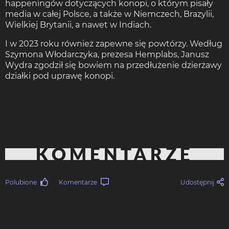
happeningów dotyczących konopi, o którym pisały
media w całej Polsce, a także w Niemczech, Brazylii,
Wielkiej Brytanii, a nawet w Indiach.
I w 2023 roku również zapewne się powtórzy. Według
Szymona Włodarczyka, prezesa Hemplabs, Janusz
Wydra zgodził się bowiem na przedłużenie dzierżawy
działki pod uprawę konopi.
KOMENTARZE
Polubione
Komentarze
Udostępnij