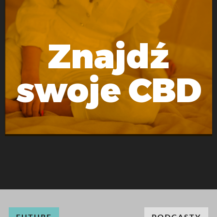
Znajdź
swoje CBD
FUTURE
PODCASTY