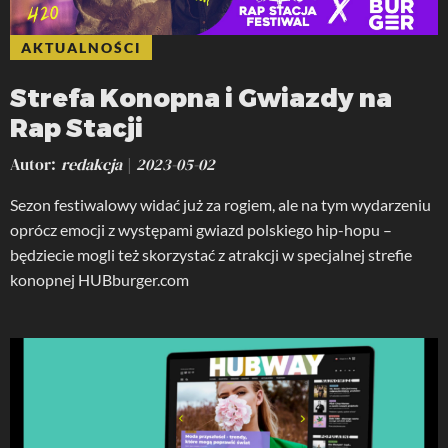
AKTUALNOŚCI
Strefa Konopna i Gwiazdy na
Rap Stacji
Autor
redakcja
2023-05-02
Sezon festiwalowy widać już za rogiem, ale na tym wydarzeniu
oprócz emocji z występami gwiazd polskiego hip-hopu –
będziecie mogli też skorzystać z atrakcji w specjalnej strefie
konopnej HUBburger.com