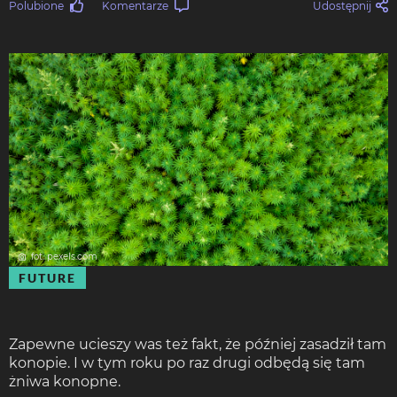
Polubione
Komentarze
Udostępnij
fot. pexels.com
FUTURE
Zapewne ucieszy was też fakt, że później zasadził tam
konopie. I w tym roku po raz drugi odbędą się tam
żniwa konopne.