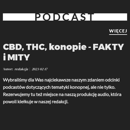
PODCAST
WIĘCEJ
CBD, THC, konopie - FAKTY
i MITY
Autor
redakcja
2023-02-17
Wybraliśmy dla Was najciekawsze naszym zdaniem odcinki
podcastów dotyczących tematyki konopnej, ale nie tylko.
Rezerwujemy tu też miejsce na naszą produkcję audio, która
powoli kiełkuje w naszej redakcji.