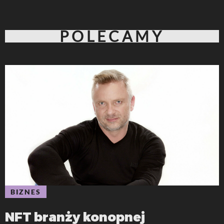
POLECAMY
BIZNES
NFT branży konopnej