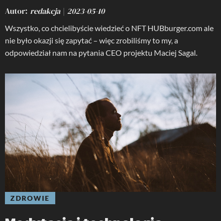
Autor
redakcja
2023-05-10
Wszystko, co chcielibyście wiedzieć o NFT HUBburger.com ale
nie było okazji się zapytać – więc zrobiliśmy to my, a
odpowiedział nam na pytania CEO projektu Maciej Sagal.
ZDROWIE