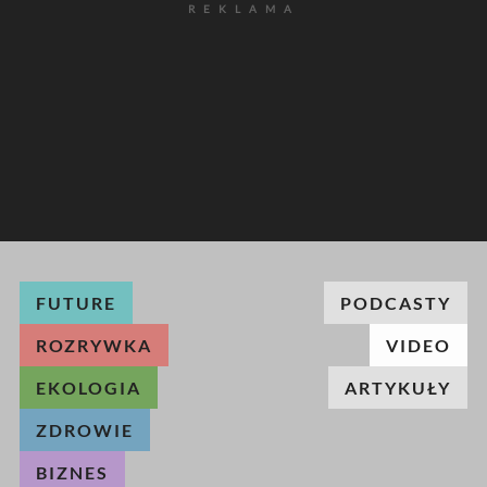
REKLAMA
FUTURE
PODCASTY
ROZRYWKA
VIDEO
EKOLOGIA
ARTYKUŁY
ZDROWIE
BIZNES