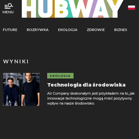
MENU
FUTURE
ROZRYWKA
EKOLOGIA
ZDROWIE
BIZNES
A
WYNIKI
EKOLOGIA
Technologia dla środowiska
Air Company doskonałym jest przykładem na to, jak
innowacje technologiczne mogą mieć pozytywny
wpływ na nasze środowisko.