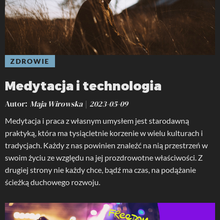
ZDROWIE
Medytacja i technologia
Autor
Maja Wirowska
2023-05-09
Medytacja i praca z własnym umysłem jest starodawną
praktyką, która ma tysiącletnie korzenie w wielu kulturach i
tradycjach. Każdy z nas powinien znaleźć na nią przestrzeń w
swoim życiu ze względu na jej prozdrowotne właściwości. Z
drugiej strony nie każdy chce, bądź ma czas, na podążanie
ścieżką duchowego rozwoju.