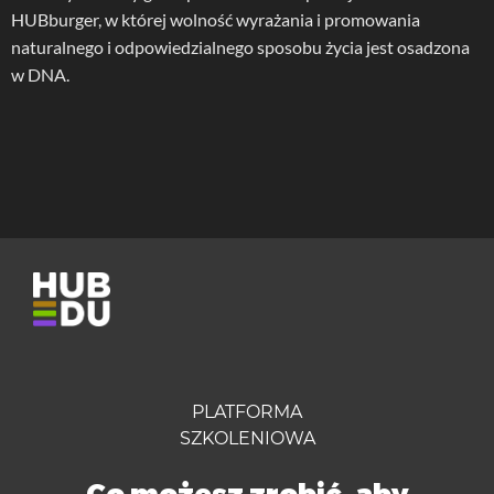
HUBburger, w której wolność wyrażania i promowania
naturalnego i odpowiedzialnego sposobu życia jest osadzona
w DNA.
PLATFORMA
SZKOLENIOWA
Co możesz zrobić, aby