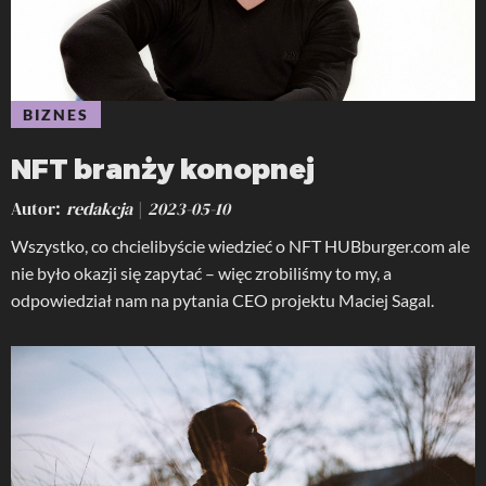
BIZNES
NFT branży konopnej
Autor
redakcja
2023-05-10
Wszystko, co chcielibyście wiedzieć o NFT HUBburger.com ale
nie było okazji się zapytać – więc zrobiliśmy to my, a
odpowiedział nam na pytania CEO projektu Maciej Sagal.