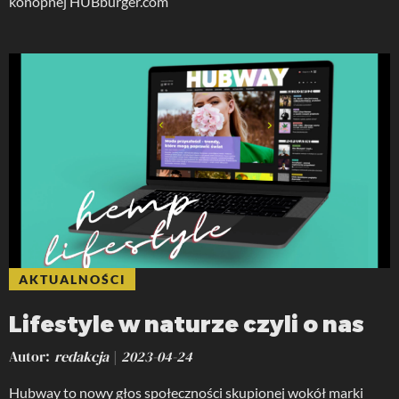
konopnej HUBburger.com
AKTUALNOŚCI
Lifestyle w naturze czyli o nas
Autor
redakcja
2023-04-24
Hubway to nowy głos społeczności skupionej wokół marki