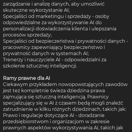
zarządzanie i analizę danych, aby umożliwić
skuteczne wykorzystanie AI;
Specjaliści od marketingu i sprzedaży - osoby
odpowiedzialne za wykorzystywanie AI do
personalizacji doświadczenia klienta i ulepszania
procesów sprzedaży;
Specjaliści od bezpieczeństwa i prywatności danych -
pracownicy zapewniający bezpieczeństwo i
prywatność danych w systemach AI;
Trenerzy i nauczyciele AI - odpowiedzialni za
szkolenie sztucznej inteligencji.
Ramy prawne dla AI
Ciekawym przykładem nowopowstających zawodów
jest też kompletnie świeża dziedzina prawa
zajmująca się sztuczną inteligencją. Prawnicy
specjalizujący się w AI z czasem będą mogli znaleźć
zatrudnienie w kilku różnych dziedzinach, takich jak:
Prawo i regulacje dotyczące AI - doradzanie
przedsiębiorstwom i organizacjom w zakresie
prawnych aspektów wykorzystywania AI, takich jak