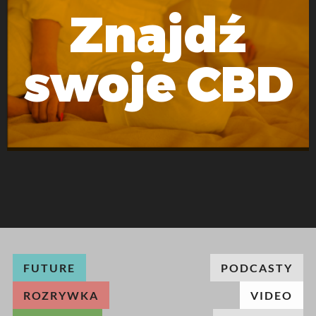
Znajdź
swoje CBD
FUTURE
PODCASTY
ROZRYWKA
VIDEO