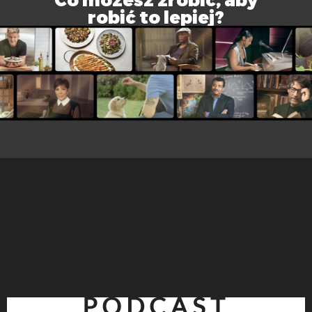
robić to lepiej?
PODCAST