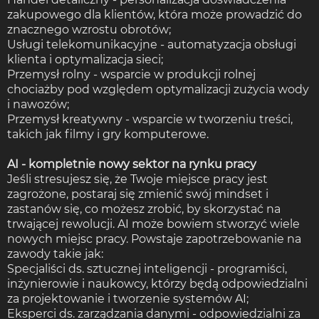
zakupowego dla klientów, która może prowadzić do
znacznego wzrostu obrotów;
Usługi telekomunikacyjne - automatyzacja obsługi
klienta i optymalizacja sieci;
Przemysł rolny - wsparcie w produkcji rolnej
chociażby pod względem optymalizacji zużycia wody
i nawozów;
Przemysł kreatywny - wsparcie w tworzeniu treści,
takich jak filmy i gry komputerowe.
AI - kompletnie nowy sektor na rynku pracy
Jeśli stresujesz się, że Twoje miejsce pracy jest
zagrożone, postaraj się zmienić swój mindset i
zastanów się, co możesz zrobić, by skorzystać na
trwającej rewolucji. AI może bowiem stworzyć wiele
nowych miejsc pracy. Powstaje zapotrzebowanie na
zawody takie jak:
Specjaliści ds. sztucznej inteligencji - programiści,
inżynierowie i naukowcy, którzy będą odpowiedzialni
za projektowanie i tworzenie systemów AI;
Eksperci ds. zarządzania danymi - odpowiedzialni za