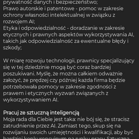
prywatność danych i bezpieczeństwo;
Prawo autorskie i patentowe - pomoc w zakresie
ochrony własności intelektualnej w związku z
rozwojem AI;
Etyka i odpowiedzialność - doradzanie w zakresie
etycznych i prawnych aspektów wykorzystywania AI,
takich jak odpowiedzialność za ewentualne błędy i
szkody;
W miarę rozwoju technologii, prawnicy specjalizujący
się w tej dziedzinie mogą być coraz bardziej
poszukiwani. Myślę, że można całkiem odważnie
założyć, że prędzej czy później każda firma będzie
potrzebowała pomocy w zakresie zgodności z
prawem i etycznych wyzwań związanych z
wykorzystywaniem AI.
Pracuj ze sztuczną inteligencją
Moja rada dla Ciebie jest taka: nie bój się, że stracisz
zatrudnienie przez AI. Zamiast tego, skup się na
rozwijaniu swoich umiejętności i kwalifikacji, aby być
bardziej konkurencyjnym na rynku pracy. Sztuczna