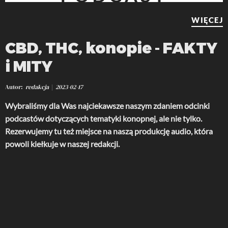
WIĘCEJ
CBD, THC, konopie - FAKTY
i MITY
Autor
redakcja
2023-02-17
Wybraliśmy dla Was najciekawsze naszym zdaniem odcinki
podcastów dotyczących tematyki konopnej, ale nie tylko.
Rezerwujemy tu też miejsce na naszą produkcję audio, która
powoli kiełkuje w naszej redakcji.